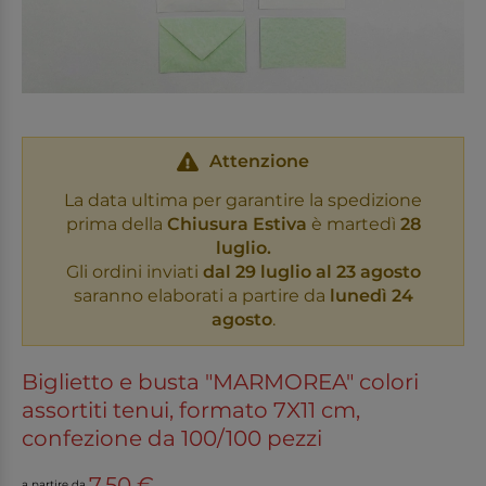
Attenzione
La data ultima per garantire la spedizione
prima della
Chiusura Estiva
è martedì
28
luglio.
Gli ordini inviati
dal 29 luglio al 23 agosto
saranno elaborati a partire da
lunedì 24
agosto
.
Biglietto e busta "MARMOREA" colori
assortiti tenui, formato 7X11 cm,
confezione da 100/100 pezzi
7,50 €
a partire da