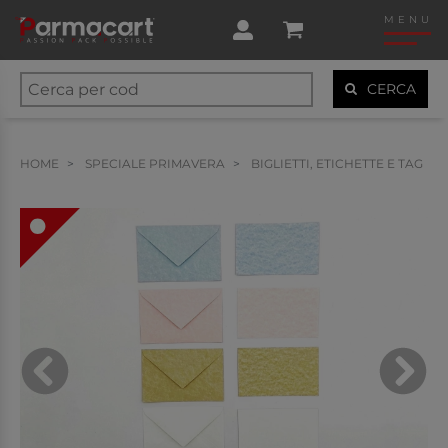
MENU
CERCA
HOME
SPECIALE PRIMAVERA
BIGLIETTI, ETICHETTE E TAG