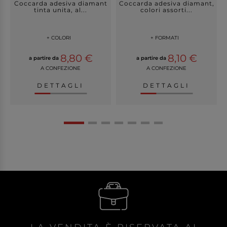
Coccarda adesiva diamant
Coccarda adesiva diamant,
tinta unita, al...
colori assorti...
+ COLORI
+ FORMATI
8,80 €
8,10 €
a partire da
a partire da
A CONFEZIONE
A CONFEZIONE
DETTAGLI
DETTAGLI