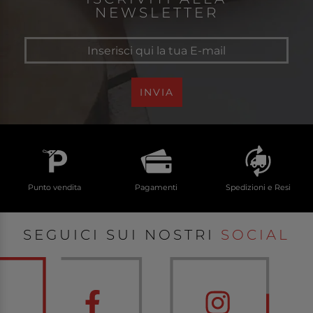
NEWSLETTER
INVIA
Punto vendita
Pagamenti
Spedizioni e Resi
SEGUICI SUI NOSTRI
SOCIAL