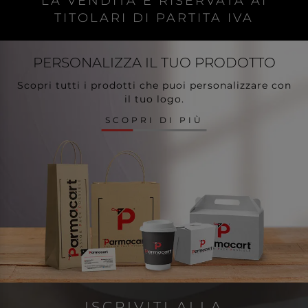
LA VENDITA È RISERVATA AI
TITOLARI DI PARTITA IVA
PERSONALIZZA
IL TUO PRODOTTO
Scopri tutti i prodotti che puoi personalizzare con
il tuo logo.
SCOPRI DI PIÙ
ISCRIVITI ALLA