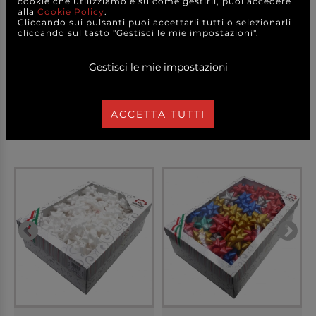
cookie che utilizziamo e su come gestirli, puoi accedere
alla
Cookie Policy
.
Cliccando sui pulsanti puoi accettarli tutti o selezionarli
cliccando sul tasto "Gestisci le mie impostazioni".
Condividi sui social
Gestisci le mie impostazioni
ACCETTA TUTTI
PRODOTTI
CORRELATI