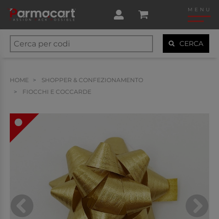
MENU
CERCA
HOME
SHOPPER & CONFEZIONAMENTO
FIOCCHI E COCCARDE