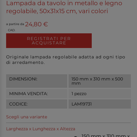
Lampada da tavolo in metallo e legno
regolabile, 50x31x15 cm, vari colori
24,80 €
a partire da
CAD.
REGISTRATI PER
ACQUISTARE
Originale lampada regolabile adatta ad ogni tipo
di arredamento.
DIMENSIONI:
150 mm x 310 mm x 500
mm
MINIMA VENDITA:
1 pezzo
CODICE:
LAM19731
Scegli una variante
Larghezza x Lunghezza x Altezza
150 mm x 310 mm x