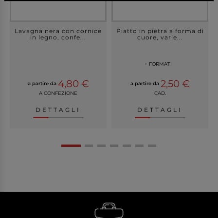
Lavagna nera con cornice
Piatto in pietra a forma di
in legno, confe...
cuore, varie...
+ FORMATI
4,80 €
2,50 €
a partire da
a partire da
A CONFEZIONE
CAD.
DETTAGLI
DETTAGLI