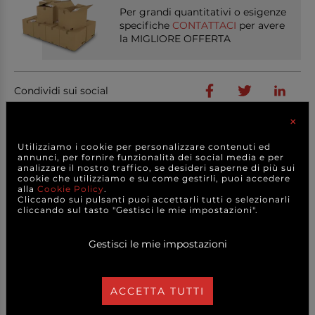
Per grandi quantitativi o esigenze
specifiche
CONTATTACI
per avere
la MIGLIORE OFFERTA
Condividi sui social
×
Utilizziamo i cookie per personalizzare contenuti ed
annunci, per fornire funzionalità dei social media e per
PRODOTTI
CORRELATI
analizzare il nostro traffico, se desideri saperne di più sui
cookie che utilizziamo e su come gestirli, puoi accedere
alla
Cookie Policy
.
Cliccando sui pulsanti puoi accettarli tutti o selezionarli
cliccando sul tasto "Gestisci le mie impostazioni".
Gestisci le mie impostazioni
ACCETTA TUTTI